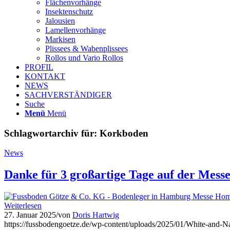
Flächenvorhänge
Insektenschutz
Jalousien
Lamellenvorhänge
Markisen
Plissees & Wabenplissees
Rollos und Vario Rollos
PROFIL
KONTAKT
NEWS
SACHVERSTÄNDIGER
Suche
Menü
Menü
Schlagwortarchiv für:
Korkboden
News
Danke für 3 großartige Tage auf der Mess
Weiterlesen
27. Januar 2025
/
von
Doris Hartwig
https://fussbodengoetze.de/wp-content/uploads/2025/01/White-and-