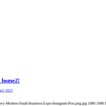
e home2!
Navy-Modern-Small-Business-Expo-Instagram-Post.png.jpg
1080
1080