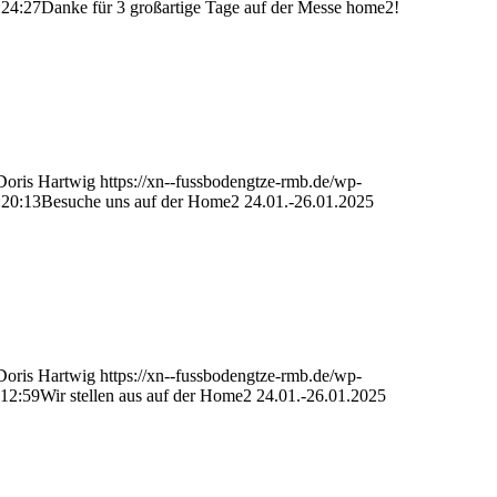
:24:27
Danke für 3 großartige Tage auf der Messe home2!
Doris Hartwig
https://xn--fussbodengtze-rmb.de/wp-
:20:13
Besuche uns auf der Home2 24.01.-26.01.2025
Doris Hartwig
https://xn--fussbodengtze-rmb.de/wp-
:12:59
Wir stellen aus auf der Home2 24.01.-26.01.2025