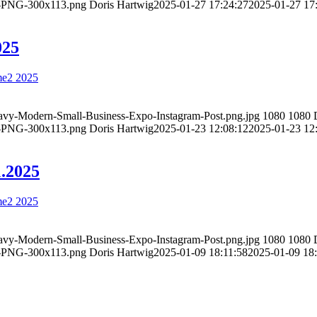
PNG-300x113.png
Doris Hartwig
2025-01-27 17:24:27
2025-01-27 17
025
Navy-Modern-Small-Business-Expo-Instagram-Post.png.jpg
1080
1080
PNG-300x113.png
Doris Hartwig
2025-01-23 12:08:12
2025-01-23 12
1.2025
Navy-Modern-Small-Business-Expo-Instagram-Post.png.jpg
1080
1080
PNG-300x113.png
Doris Hartwig
2025-01-09 18:11:58
2025-01-09 18