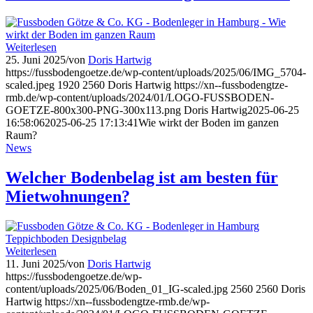
Weiterlesen
25. Juni 2025
/
von
Doris Hartwig
https://fussbodengoetze.de/wp-content/uploads/2025/06/IMG_5704-
scaled.jpeg
1920
2560
Doris Hartwig
https://xn--fussbodengtze-
rmb.de/wp-content/uploads/2024/01/LOGO-FUSSBODEN-
GOETZE-800x300-PNG-300x113.png
Doris Hartwig
2025-06-25
16:58:06
2025-06-25 17:13:41
Wie wirkt der Boden im ganzen
Raum?
News
Welcher Bodenbelag ist am besten für
Mietwohnungen?
Weiterlesen
11. Juni 2025
/
von
Doris Hartwig
https://fussbodengoetze.de/wp-
content/uploads/2025/06/Boden_01_IG-scaled.jpg
2560
2560
Doris
Hartwig
https://xn--fussbodengtze-rmb.de/wp-