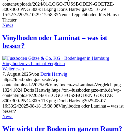
content/uploads/2024/01/LOGO-FUSSBODEN-GOETZE-
800x300-PNG-300x113.png
Doris Hartwig
2025-10-29
15:52:32
2025-10-29 15:58:35
Neuer Teppichboden fürs Hansa
Theater
News
Vinylboden oder Laminat – was ist
besser?
Weiterlesen
7. August 2025
/
von
Doris Hartwig
https://fussbodengoetze.de/wp-
content/uploads/2025/08/Vinylboden-vs-Laminat-Vergleich.png
1024
1024
Doris Hartwig
https://xn--fussbodengtze-rmb.de/wp-
content/uploads/2024/01/LOGO-FUSSBODEN-GOETZE-
800x300-PNG-300x113.png
Doris Hartwig
2025-08-07
16:33:24
2025-08-18 15:38:08
Vinylboden oder Laminat – was ist
besser?
News
Wie wirkt der Boden im ganzen Raum?