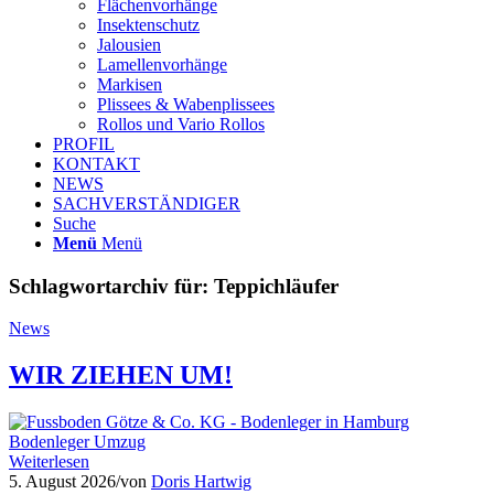
Flächenvorhänge
Insektenschutz
Jalousien
Lamellenvorhänge
Markisen
Plissees & Wabenplissees
Rollos und Vario Rollos
PROFIL
KONTAKT
NEWS
SACHVERSTÄNDIGER
Suche
Menü
Menü
Schlagwortarchiv für:
Teppichläufer
News
WIR ZIEHEN UM!
Weiterlesen
5. August 2026
/
von
Doris Hartwig