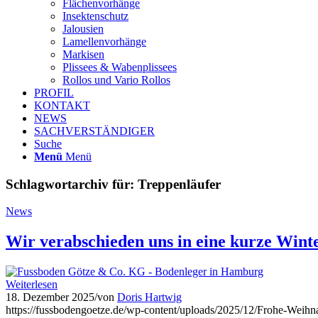
Flächenvorhänge
Insektenschutz
Jalousien
Lamellenvorhänge
Markisen
Plissees & Wabenplissees
Rollos und Vario Rollos
PROFIL
KONTAKT
NEWS
SACHVERSTÄNDIGER
Suche
Menü
Menü
Schlagwortarchiv für:
Treppenläufer
News
Wir verabschieden uns in eine kurze Wint
Weiterlesen
18. Dezember 2025
/
von
Doris Hartwig
https://fussbodengoetze.de/wp-content/uploads/2025/12/Frohe-Weihn