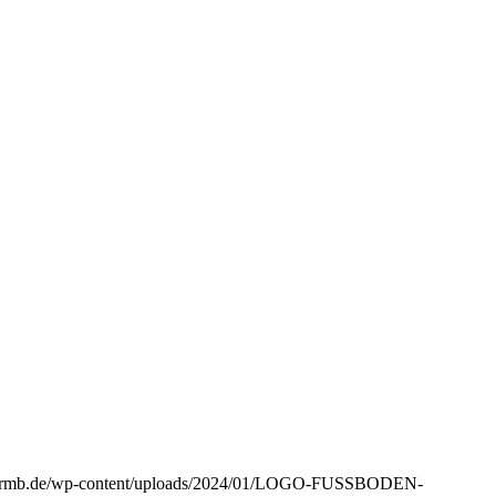
tze-rmb.de/wp-content/uploads/2024/01/LOGO-FUSSBODEN-