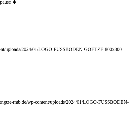
rpause 🌲
-content/uploads/2024/01/LOGO-FUSSBODEN-GOETZE-800x300-
bodengtze-rmb.de/wp-content/uploads/2024/01/LOGO-FUSSBODEN-