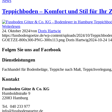
News
Teppichboden – Komfort und Stil für Ihr 
Weiterlesen
24. Oktober 2024
/
von
Doris Hartwig
https://fussbodengoetze.de/wp-content/uploads/2024/10/Teppichbode
GOETZE-800x300-PNG-300x113.png
Doris Hartwig
2024-10-24 14
Folgen Sie uns auf Facebook
Dienstleistungen
Fachhandel für Bodenbeläge, Teppiche nach Maß, Teppichverlegung,
Kontakt
Fussboden Götze & Co. KG
Humboldtstraße 9
22083 Hamburg
Tel. 040 233 977
info@fussbodengoetze.de