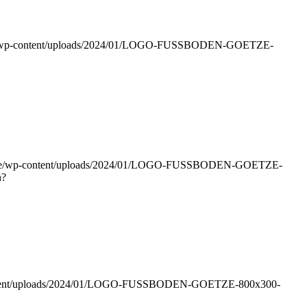
b.de/wp-content/uploads/2024/01/LOGO-FUSSBODEN-GOETZE-
mb.de/wp-content/uploads/2024/01/LOGO-FUSSBODEN-GOETZE-
n?
-content/uploads/2024/01/LOGO-FUSSBODEN-GOETZE-800x300-