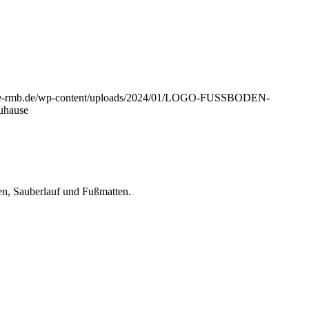
gtze-rmb.de/wp-content/uploads/2024/01/LOGO-FUSSBODEN-
Zuhause
en, Sauberlauf und Fußmatten.