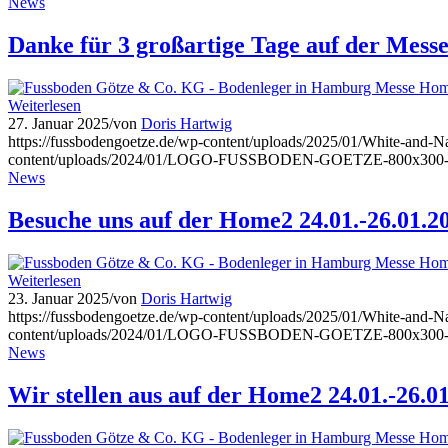
News
Danke für 3 großartige Tage auf der Mess
Weiterlesen
27. Januar 2025
/
von
Doris Hartwig
https://fussbodengoetze.de/wp-content/uploads/2025/01/White-and-
content/uploads/2024/01/LOGO-FUSSBODEN-GOETZE-800x300-
News
Besuche uns auf der Home2 24.01.-26.01.2
Weiterlesen
23. Januar 2025
/
von
Doris Hartwig
https://fussbodengoetze.de/wp-content/uploads/2025/01/White-and-
content/uploads/2024/01/LOGO-FUSSBODEN-GOETZE-800x300-
News
Wir stellen aus auf der Home2 24.01.-26.0