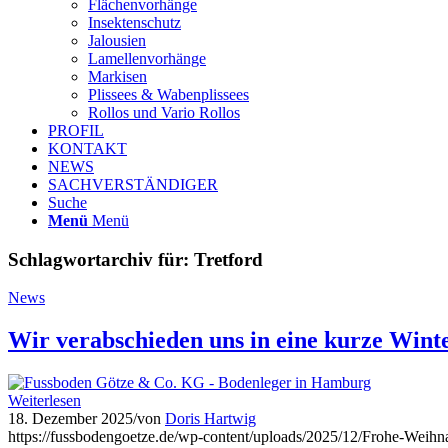
Flächenvorhänge
Insektenschutz
Jalousien
Lamellenvorhänge
Markisen
Plissees & Wabenplissees
Rollos und Vario Rollos
PROFIL
KONTAKT
NEWS
SACHVERSTÄNDIGER
Suche
Menü
Menü
Schlagwortarchiv für:
Tretford
News
Wir verabschieden uns in eine kurze Wint
Weiterlesen
18. Dezember 2025
/
von
Doris Hartwig
https://fussbodengoetze.de/wp-content/uploads/2025/12/Frohe-Weihn