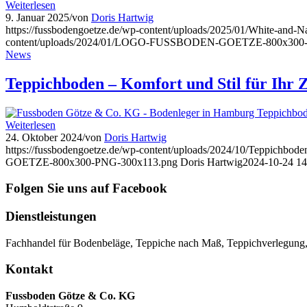
Weiterlesen
9. Januar 2025
/
von
Doris Hartwig
https://fussbodengoetze.de/wp-content/uploads/2025/01/White-and-
content/uploads/2024/01/LOGO-FUSSBODEN-GOETZE-800x300-
News
Teppichboden – Komfort und Stil für Ihr 
Weiterlesen
24. Oktober 2024
/
von
Doris Hartwig
https://fussbodengoetze.de/wp-content/uploads/2024/10/Teppichbode
GOETZE-800x300-PNG-300x113.png
Doris Hartwig
2024-10-24 14
Folgen Sie uns auf Facebook
Dienstleistungen
Fachhandel für Bodenbeläge, Teppiche nach Maß, Teppichverlegung,
Kontakt
Fussboden Götze & Co. KG