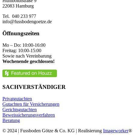
Humboldtstraße 9
22083 Hamburg
Tel. 040 233 977
info@fussbodengoetze.de
Öffnungszeiten
Mo – Do: 10:00-16:00
Freitag: 10:00-15:00
Sowie nach Vereinbarung
Wochenende geschlossen!
SACHVERSTÄNDIGER
Privatgutachten
Gutachten für Versicherungen
Gerichtsgutachten
Beweissicherungsverfahren
Beratung
© 2024 | Fussboden Götze & Co. KG | Realisierung
Imageworker
®