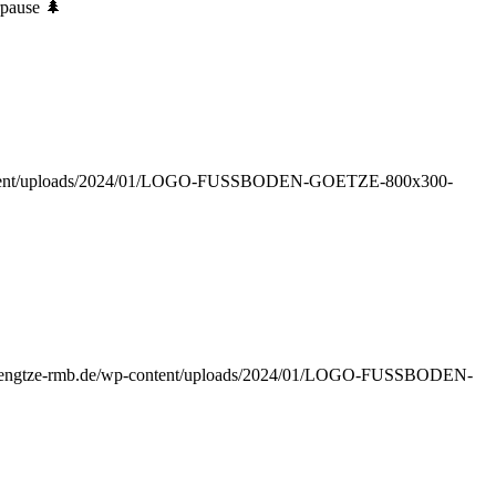
rpause 🌲
-content/uploads/2024/01/LOGO-FUSSBODEN-GOETZE-800x300-
bodengtze-rmb.de/wp-content/uploads/2024/01/LOGO-FUSSBODEN-