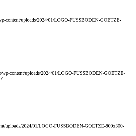
b.de/wp-content/uploads/2024/01/LOGO-FUSSBODEN-GOETZE-
mb.de/wp-content/uploads/2024/01/LOGO-FUSSBODEN-GOETZE-
n?
-content/uploads/2024/01/LOGO-FUSSBODEN-GOETZE-800x300-