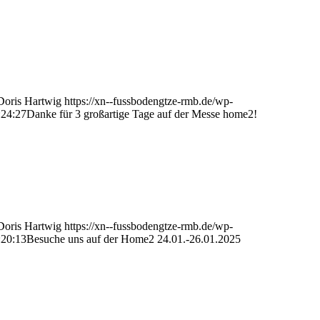
Doris Hartwig
https://xn--fussbodengtze-rmb.de/wp-
:24:27
Danke für 3 großartige Tage auf der Messe home2!
Doris Hartwig
https://xn--fussbodengtze-rmb.de/wp-
:20:13
Besuche uns auf der Home2 24.01.-26.01.2025