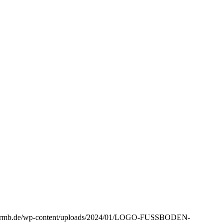
tze-rmb.de/wp-content/uploads/2024/01/LOGO-FUSSBODEN-