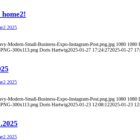
e home2!
Navy-Modern-Small-Business-Expo-Instagram-Post.png.jpg
1080
1080
PNG-300x113.png
Doris Hartwig
2025-01-27 17:24:27
2025-01-27 17
025
Navy-Modern-Small-Business-Expo-Instagram-Post.png.jpg
1080
1080
PNG-300x113.png
Doris Hartwig
2025-01-23 12:08:12
2025-01-23 12
1.2025